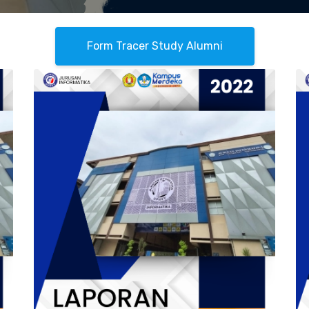
Form Tracer Study Alumni