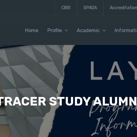
CBIS
SPADA
Accreditatio
Home
Profile
Academic
Informat
TRACER STUDY ALUMN