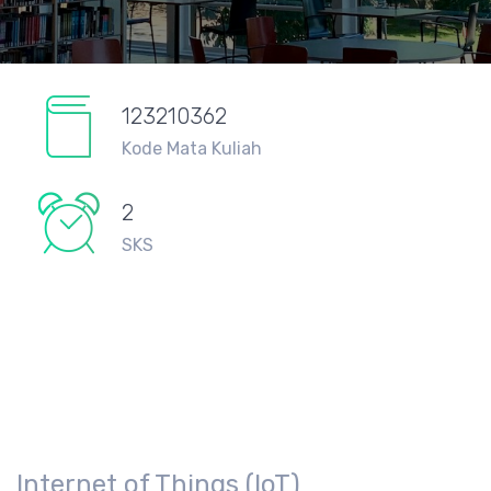
123210362
Kode Mata Kuliah
2
SKS
Internet of Things (IoT)