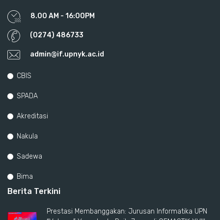
8.00 AM - 16:00PM
(0274) 486733
admin@if.upnyk.ac.id
CBIS
SPADA
Akreditasi
Nakula
Sadewa
Bima
Berita Terkini
Prestasi Membanggakan: Jurusan Informatika UPN