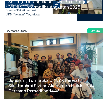
Selamat Datang Mahasiswa Baru Program
Studi S1 Informatika Angkatan 2025
27 Maret 2025
Umum
Jurusan Informatika UPNYK Pererat
Silahturahmi Sivitas Akademika Melalui Buka
Bersama Ramadhan 1446 H