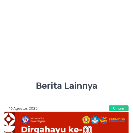
Berita Lainnya
16 Agustus 2025
Umum