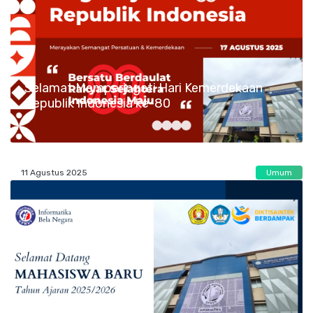
Selamat Memperingati Hari Kemerdekaan
Republik Indonesia ke-80
11 Agustus 2025
Umum