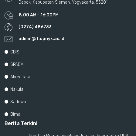
Depok, Kabupaten Sleman, Yogyakarta, 55281
8.00 AM - 16:00PM
(0274) 486733
admin@if.upnyk.ac.id
CBIS
SPADA
Akreditasi
Nakula
Sadewa
Bima
Berita Terkini
Prestasi Membanggakan: Jurusan Informatika UPN