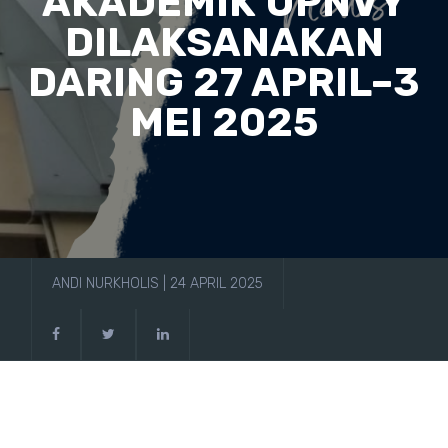
AKADEMIK UPNVY
DILAKSANAKAN
DARING 27 APRIL–3
MEI 2025
ANDI NURKHOLIS | 24 APRIL 2025